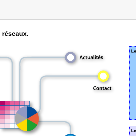
s réseaux.
Le
Le